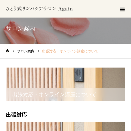
サロン案内
サロン案内
出張対応・オンライン講座について
ホーム
出張対応・オンライン講座について
出張対応